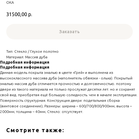
ОКА
31500,00
р.
Заказать
Тип: Стекло / Глухое полотно
Материал: Массив дуба
Подробная информация
Подробная информация
Данная модель покрыта эмалью в цвете «Грей» и выполнена из
высококлассного массива дуба (наполнитель обвязки - ольха). Покрытый
эмалью массив дуба отличается прочностью и долговечностью. поэтому
двери из такого материала не только прослужат десятки лет. но и сохранят
свой вид. приобретая ещё большую солидность. чем в начале эксплуатации.
Поверхность структурная. Конструкция двери: подетальная сборка
(винтовое соединение); Размеры: ширина – 600/700/800/900мм; высота –
2000мм; толщина – 40мм; Стекло: отсутствует.
Смотрите также: