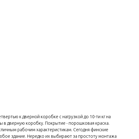
вертью к дверной коробке с нагрузкой до 10-ти кг на
ы в дверную коробку. Покрытие - порошковая краска.
тличным рабочим характеристикам. Сегодня финские
любое здание. Нередко их выбирают за простоту монтажа