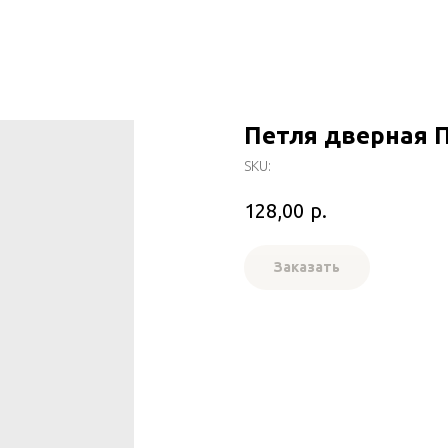
Петля дверная 
SKU:
р.
128,00
Заказать