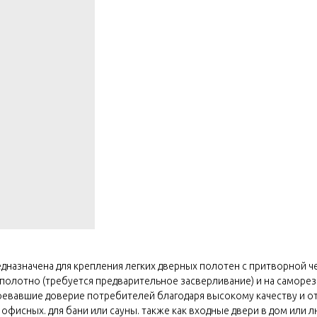
дназначена для крепления легких дверных полотен с притворной чет
 полотно (требуется предварительное засверливание) и на саморез
оевавшие доверие потребителей благодаря высокому качеству и о
фисных. для бани или сауны. также как входные двери в дом или 