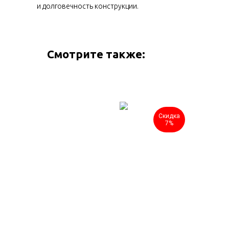
и долговечность конструкции.
Смотрите также:
Скидка
Скидка
7%
7%