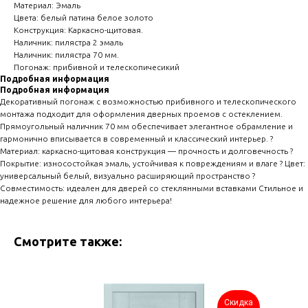
Материал: Эмаль
Цвета: белый патина белое золото
Конструкция: Каркасно-щитовая.
Наличник: пилястра 2 эмаль
Наличник: пилястра 70 мм.
Погонаж: прибивной и телескопичесикий
Подробная информация
Подробная информация
Декоративный погонаж с возможностью прибивного и телескопического
монтажа подходит для оформления дверных проемов с остеклением.
Прямоугольный наличник 70 мм обеспечивает элегантное обрамление и
гармонично вписывается в современный и классический интерьер. ?
Материал: каркасно-щитовая конструкция — прочность и долговечность ?
Покрытие: износостойкая эмаль, устойчивая к повреждениям и влаге ? Цвет:
универсальный белый, визуально расширяющий пространство ?
Совместимость: идеален для дверей со стеклянными вставками Стильное и
надежное решение для любого интерьера!
Смотрите также:
Скидка