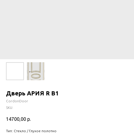
Дверь АРИЯ R B1
CordonDoor
SKU:
14700,00
р.
Тип: Стекло / Глухое полотно