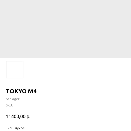
TOKYO M4
Schlager
SKU:
11400,00
р.
Тип: Глухое