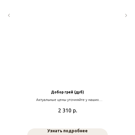
Добор грей (дуб)
Актуальные цены уточняйте у наших
менеджеров
р.
2 310
Узнать подробнее