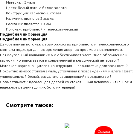
Материал: Эмаль
Цвета: белый патина белое золото
Конструкция: Каркасно-щитовая.
Наличник: пилястра 2 эмаль
Наличник: пилястра 70 мм.
Погонаж: прибивной и телескопичесикий
Подробная информация
Подробная информация
Декоративный погонаж с возможностью прибивного и телескопического
монтажа подходит для оформления дверных проемов с остеклением.
Прямоугольный наличник 70 мм обеспечивает элегантное обрамление и
гармонично вписывается в современный и классический интерьер. ?
Материал: каркасно-щитовая конструкция — прочность и долговечность ?
Покрытие: износостойкая эмаль, устойчивая к повреждениям и влаге ? Цвет:
универсальный белый, визуально расширяющий пространство ?
Совместимость: идеален для дверей со стеклянными вставками Стильное и
надежное решение для любого интерьера!
Смотрите также:
Скидка