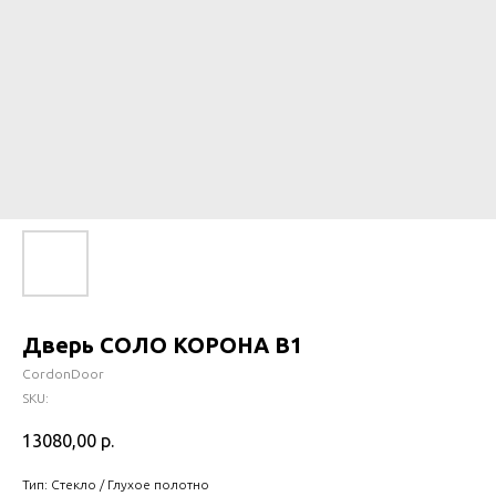
Дверь СОЛО КОРОНА B1
CordonDoor
SKU:
13080,00
р.
Тип: Стекло / Глухое полотно