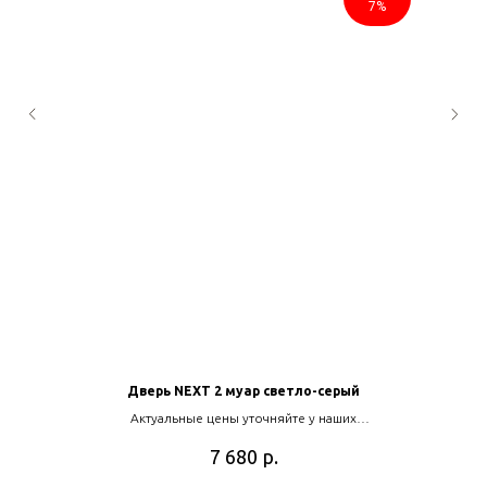
7%
Дверь NEXT 2 муар светло-серый
Актуальные цены уточняйте у наших
менеджеров
р.
7 680