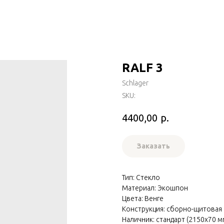
RALF 3
Schlager
SKU:
р.
4400,00
Заказать
Тип: Стекло
Материал: Экошпон
Цвета: Венге
Конструкция: сборно-щитовая
Наличник: стандарт (2150х70 м