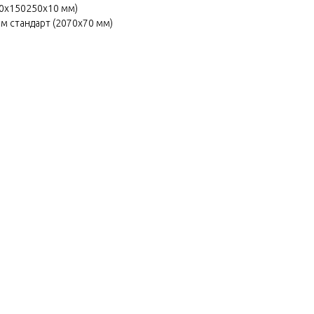
70х150250х10 мм)
м стандарт (2070х70 мм)