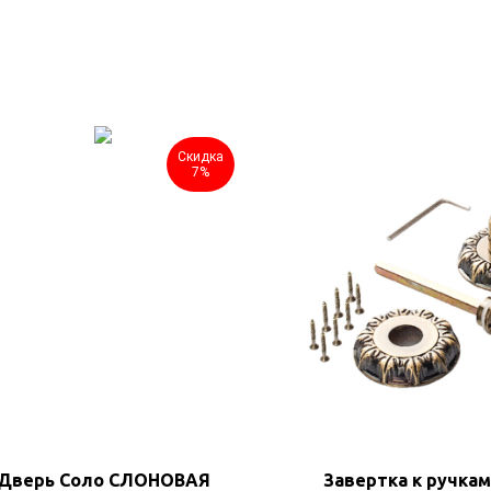
Скидка
7%
Дверь Соло СЛОНОВАЯ
Завертка к ручка