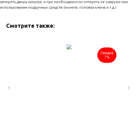
запереть дверь изнутри. а при необходимости отпереть ее снаружи при
использовании подручных средств (монета. головка ключа и т.д.)
Смотрите также:
Скидка
7%