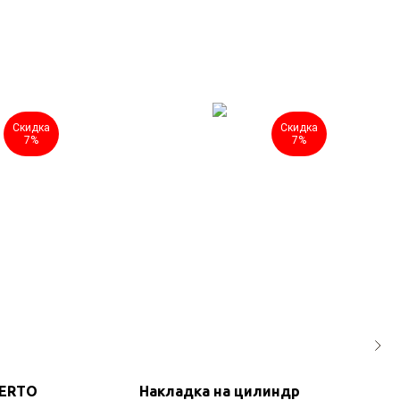
Скидка
Скидка
7%
7%
UERTO
Накладка на цилиндр