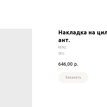
Накладка на цил
ант.
RENZ
SKU:
р.
646,00
Заказать