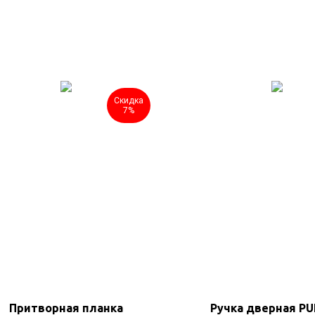
Скидка
7%
Притворная планка
Ручка дверная P