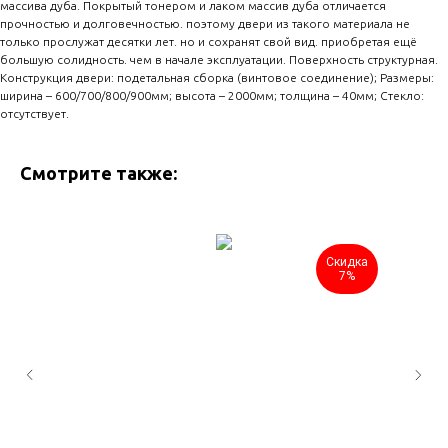
массива дуба. Покрытый тонером и лаком массив дуба отличается
прочностью и долговечностью. поэтому двери из такого материала не
только прослужат десятки лет. но и сохранят свой вид. приобретая ещё
большую солидность. чем в начале эксплуатации. Поверхность структурная.
Конструкция двери: подетальная сборка (винтовое соединение); Размеры:
ширина – 600/700/800/900мм; высота – 2000мм; толщина – 40мм; Стекло:
отсутствует.
Смотрите также:
Скидка
7%