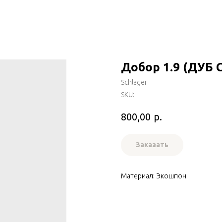
Добор 1.9 (ДУБ
Schlager
SKU:
р.
800,00
Заказать
Материал: Экошпон