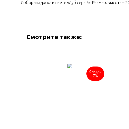
Доборная доска в цвете «Дуб серый». Размер: высота – 
Смотрите также:
Скидка
Скидка
7%
7%