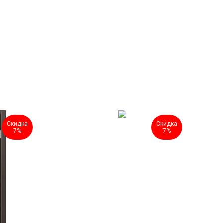
Скидка
Скидка
7%
7%