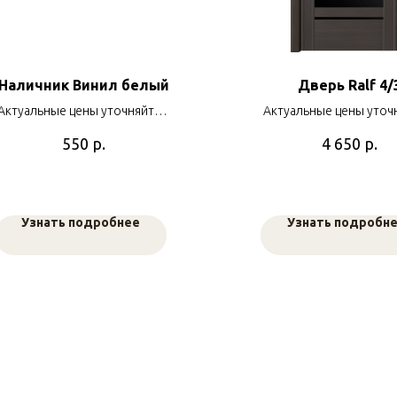
Наличник Винил белый
Дверь Ralf 4/
Актуальные цены уточняйте у
Актуальные цены уточ
наших менеджеров
наших менеджер
р.
р.
550
4 650
Узнать подробнее
Узнать подробн