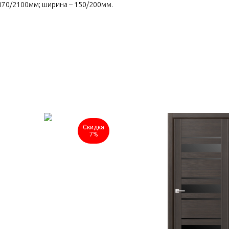
2070/2100мм; ширина – 150/200мм.
Скидка
7%