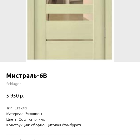
Мистраль-6B
Schlager
5 950
р.
Тип: Стекло
Материал: Экошпон
Цвета: Софт капучино
Конструкция: сборно-щитовая (тамбурат)