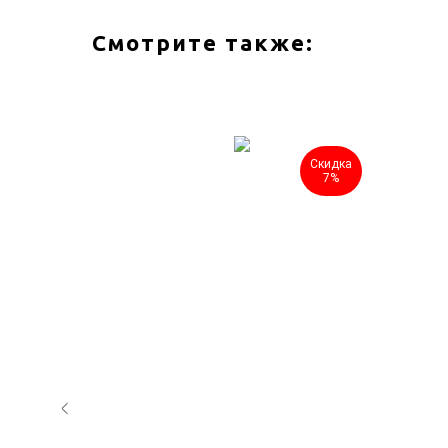
Смотрите также:
Скидка
Скидка
7%
7%