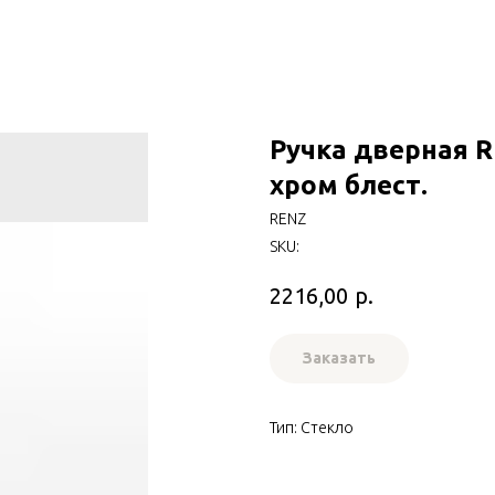
Ручка дверная R
хром блест.
RENZ
SKU:
р.
2216,00
Заказать
Тип: Стекло