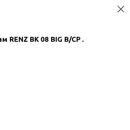
м RENZ ВК 08 BIG В/СР .