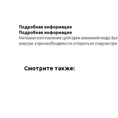
Подробная информация
Подробная информация
Материал изготовления: ЦАМ (цинк-алюминий-медь). Вып
изнутри. а при необходимости отпереть ее снаружи при 
Смотрите также: