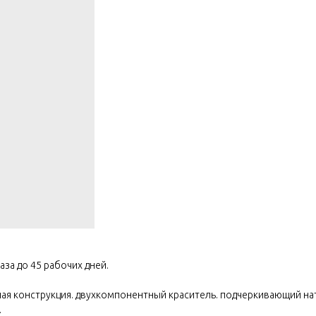
аза до 45 рабочих дней.
я конструкция. двухкомпонентный краситель. подчеркивающий нат
.