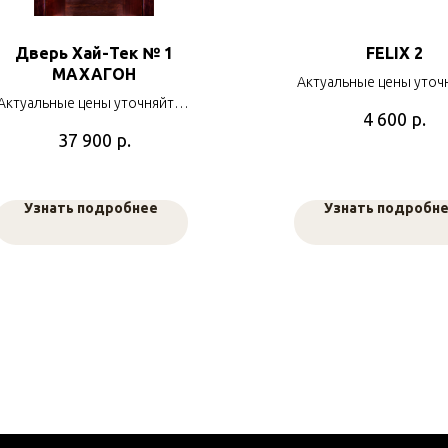
Дверь Хай-Тек № 1
FELIX 2
МАХАГОН
Актуальные цены уточ
Актуальные цены уточняйте у
наших менеджер
р.
4 600
наших менеджеров
р.
37 900
Узнать подробнее
Узнать подробн