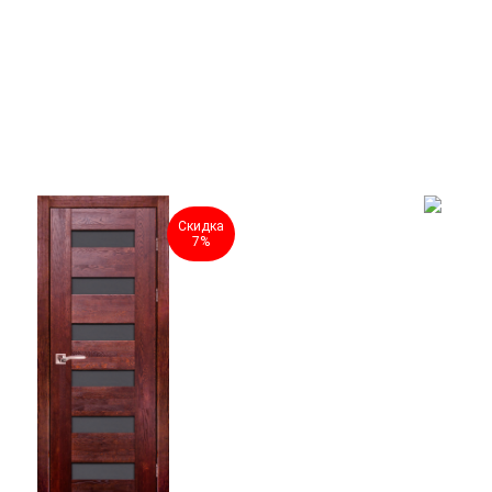
Скидка
7%