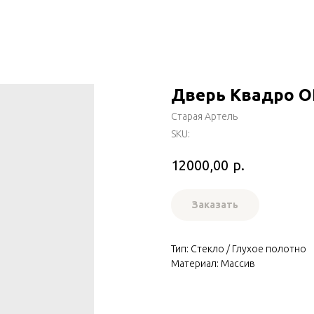
Дверь Квадро 
Старая Артель
SKU:
р.
12000,00
Заказать
Тип: Стекло / Глухое полотно
Материал: Массив