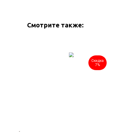
Смотрите также:
Скидка
Скидка
7%
7%