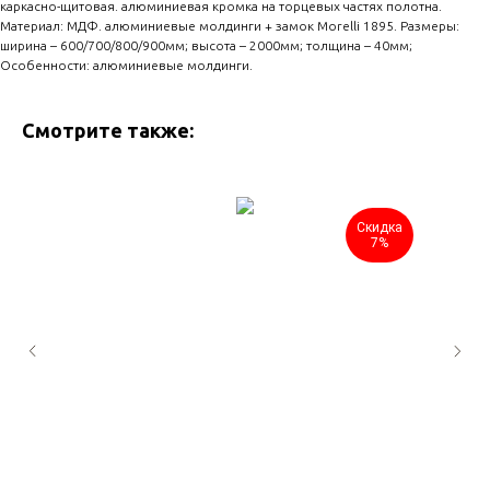
каркасно-щитовая. алюминиевая кромка на торцевых частях полотна.
Материал: МДФ. алюминиевые молдинги + замок Morelli 1895. Размеры:
ширина – 600/700/800/900мм; высота – 2000мм; толщина – 40мм;
Особенности: алюминиевые молдинги.
Смотрите также:
Скидка
7%