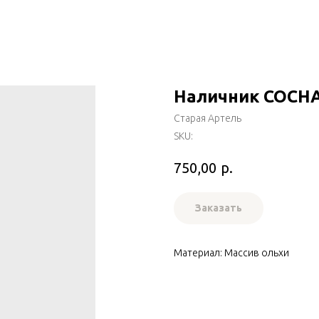
Наличник СОСН
Старая Артель
SKU:
р.
750,00
Заказать
Материал: Массив ольхи