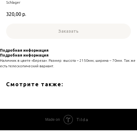
Schlager
320,00
р.
Заказать
Подробная информация
Подробная информация
Наличник в цвете «Береза». Размер: высота – 2150мм; ширина – 70мм. Так же
есть телескопический вариант.
Смотрите также:
Tilda
Made on