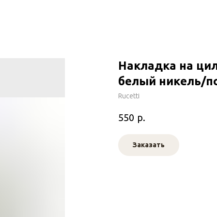
Накладка на цил
белый никель/п
Rucetti
р.
550
Заказать