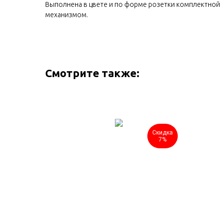
Выполнена в цвете и по форме розетки комплектной
механизмом.
Смотрите также:
Скидка
Скидка
7%
7%