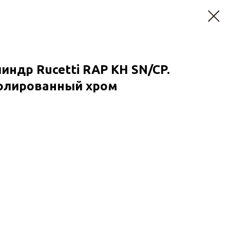
индр Rucetti RAP KH SN/CP.
олированный хром