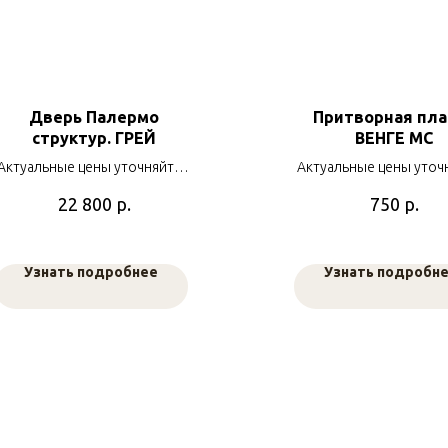
Дверь Палермо
Притворная пла
структур. ГРЕЙ
ВЕНГЕ МС
Актуальные цены уточняйте у
Актуальные цены уточ
наших менеджеров
наших менеджер
р.
р.
22 800
750
Узнать подробнее
Узнать подробн