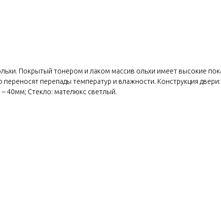
ольхи. Покрытый тонером и лаком массив ольхи имеет высокие пок
о переносят перепады температур и влажности. Конструкция двери:
 – 40мм; Стекло: мателюкс светлый.