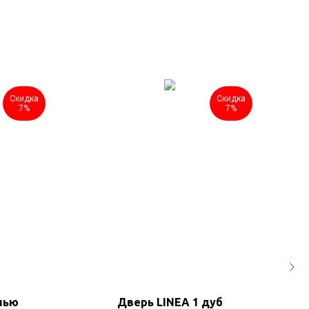
Скидка
Скидка
7%
7%
нью
Дверь LINEA 1 дуб