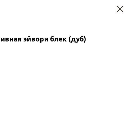
ивная эйвори блек (дуб)