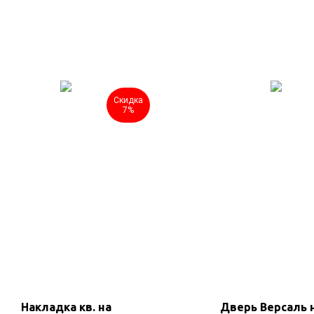
Скидка
7%
Накладка кв. на
Дверь Версаль 