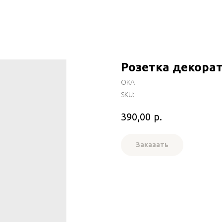
Розетка декорат
ОКА
SKU:
р.
390,00
Заказать