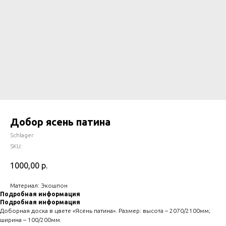
Добор ясень патина
Schlager
SKU:
1000,00
р.
Материал: Экошпон
Подробная информация
Подробная информация
Доборная доска в цвете «Ясень патина». Размер: высота – 2070/2100мм;
ширина – 100/200мм.