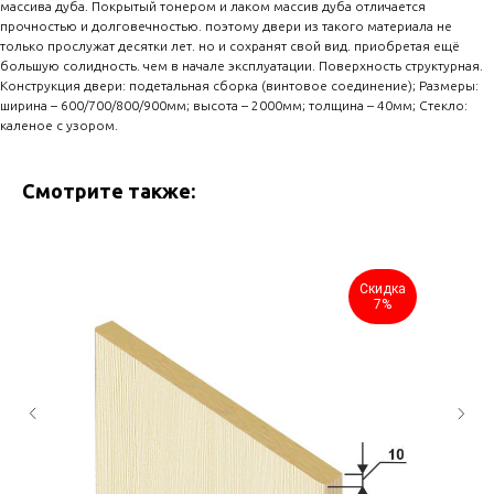
массива дуба. Покрытый тонером и лаком массив дуба отличается
прочностью и долговечностью. поэтому двери из такого материала не
только прослужат десятки лет. но и сохранят свой вид. приобретая ещё
большую солидность. чем в начале эксплуатации. Поверхность структурная.
Конструкция двери: подетальная сборка (винтовое соединение); Размеры:
ширина – 600/700/800/900мм; высота – 2000мм; толщина – 40мм; Стекло:
каленое с узором.
Смотрите также:
Скидка
7%