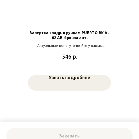
Завертка квадр. к ручкам PUERTO BK AL
02 АВ. бронза ант.
Актуальные цены уточняйте у наших
менеджеров
р.
546
Узнать подробнее
Заказать
Tilda
Made on