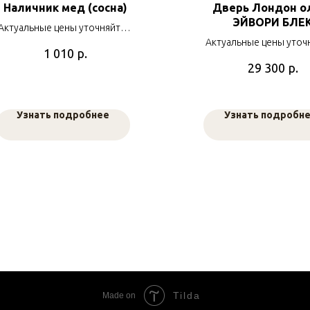
Наличник мед (сосна)
Дверь Лондон о
ЭЙВОРИ БЛЕ
Актуальные цены уточняйте у
наших менеджеров
Актуальные цены уточ
р.
1 010
наших менеджер
р.
29 300
Узнать подробнее
Узнать подробн
Tilda
Made on