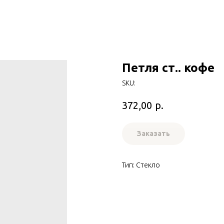
Петля ст.. кофе
SKU:
р.
372,00
Заказать
Тип: Стекло