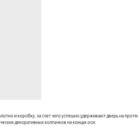
лотно и коробку. за счет чего успешно удерживают дверь на протя
ческих декоративных колпачков на концах оси.