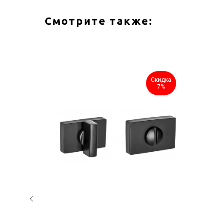
Смотрите также:
Скидка
Скидка
7%
7%