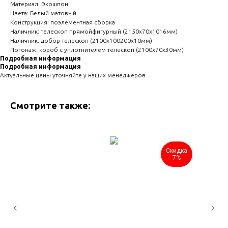
Материал: Экошпон
Цвета: Белый матовый
Конструкция: поэлементная сборка
Наличник: телескоп прямойфигурный (2150х70х1016мм)
Наличник: добор телескоп (2100х100200х10мм)
Погонаж: короб с уплотнителем телескоп (2100х70х30мм)
Подробная информация
Подробная информация
Актуальные цены уточняйте у наших менеджеров
Смотрите также:
Скидка
7%