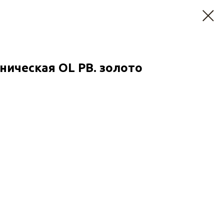
ническая OL РВ. золото