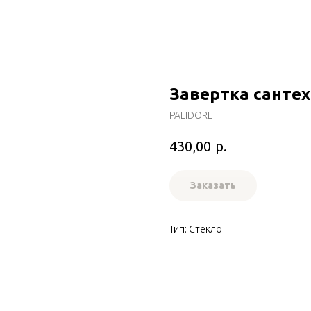
Завертка сантех
PALIDORE
р.
430,00
Заказать
Тип: Стекло