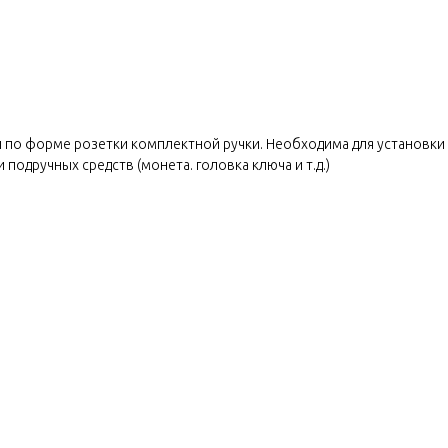
 по форме розетки комплектной ручки. Необходима для установки в
одручных средств (монета. головка ключа и т.д.)