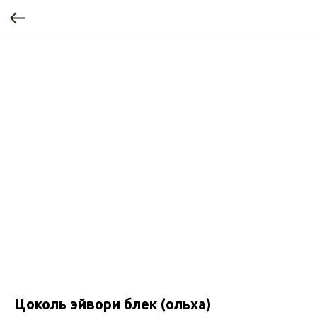
Цоколь эйвори блек (ольха)