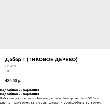
Добор Т (ТИКОВОЕ ДЕРЕВО)
Schlager
SKU:
480,00
р.
Подробная информация
Подробная информация
Доборная доска в цвете «Тиковое дерево». Размер: высота – 2070мм;
ширина – 120/250мм. Так же есть телескопический добор 2150*150мм.