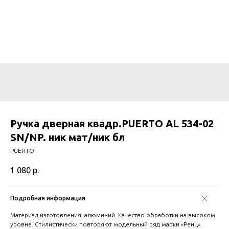
Ручка дверная квадр.PUERTO AL 534-02
SN/NP. ник мат/ник бл
PUERTO
1 080
р.
Подробная информация
Материал изготовления: алюминий. Качество обработки на высоком
уровне. Стилистически повторяют модельный ряд марки «Ренц».