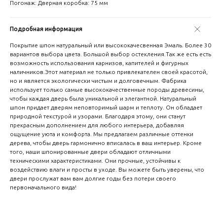
Погонаж: Дверная коробка: 75 мм
Подробная информация
Покрытие шпон натуральный или высококачесвенная Эмаль. Более 30
вариантов выбора цвета. Большой выбор остекления.Так же есть есть
возможность использования карнизов, капителей и фигурных
наличников.Этот материал не только привлекателен своей красотой,
но и является экологически чистым и долговечным. Фабрика
использует только самые высококачественные породы древесины,
чтобы каждая дверь была уникальной и элегантной. Натуральный
шпон придает дверям неповторимый шарм и теплоту. Он обладает
природной текстурой и узорами. Благодаря этому, они станут
прекрасным дополнением для любого интерьера, добавляя
ощущение уюта и комфорта. Мы предлагаем различные оттенки
дерева, чтобы дверь гармонично вписалась в ваш интерьер. Кроме
того, наши шпонированные двери обладают отличными
техническими характеристиками. Они прочные, устойчивы к
воздействию влаги и просты в уходе. Вы можете быть уверены, что
двери прослужат вам вам долгие годы без потери своего
первоначального вида!