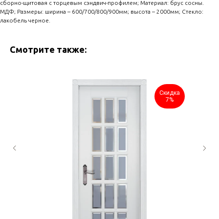
сборно-щитовая с торцевым сэндвич-профилем; Материал: брус сосны.
МДФ; Размеры: ширина – 600/700/800/900мм; высота – 2000мм; Стекло:
лакобель черное.
Смотрите также:
Скидка
7%