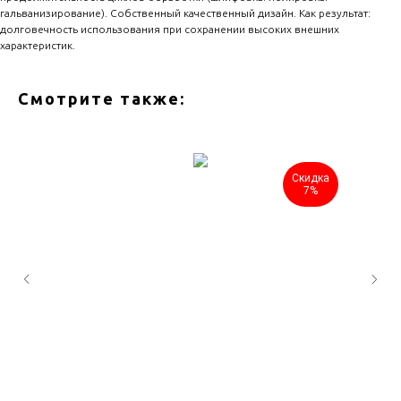
гальванизирование). Собственный качественный дизайн. Как результат:
долговечность использования при сохранении высоких внешних
характеристик.
Смотрите также:
Скидка
7%