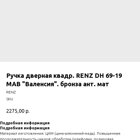
Ручка дверная квадр. RENZ DH 69-19
МАВ "Валенсия". бронза ант. мат
RENZ
SKU:
2275,00
р.
Подробная информация
Подробная информация
Материал изготовления: ЦАМ (цинк-алюминий-медь). Повышенная
продолжительность циклов обработки (шлифовка. полировка.