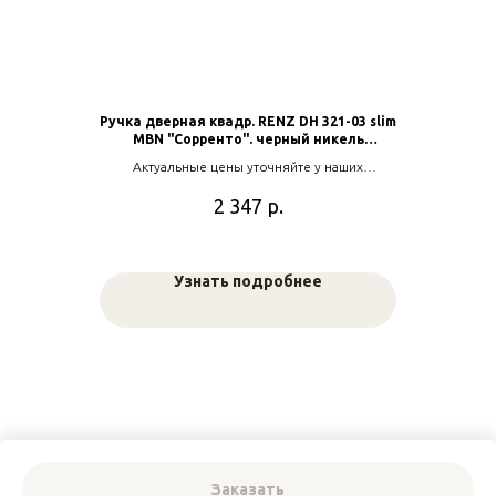
Ручка дверная квадр. RENZ DH 321-03 slim
MBN "Сорренто". черный никель
матовый
Актуальные цены уточняйте у наших
менеджеров
р.
2 347
Узнать подробнее
Заказать