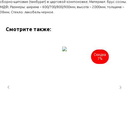
сборно-щитовая (тамбурат) в царговой компоновке; Материал: брус сосны.
МДФ; Размеры: ширина – 600/700/800/900мм; высота – 2000мм; толщина –
38мм; Стекло: лакобель черное.
Смотрите также:
Скидка
7%