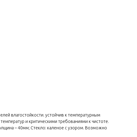
телей влагостойкости. устойчив к температурным
 температур и критическими требованиями к чистоте.
толщина – 40мм; Стекло: каленое с узором. Возможно