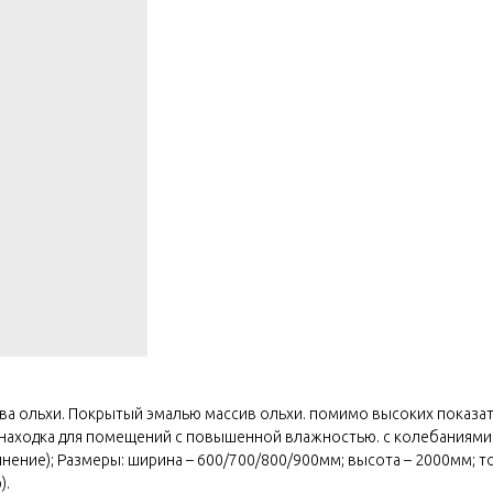
ива ольхи. Покрытый эмалью массив ольхи. помимо высоких показа
 – находка для помещений с повышенной влажностью. с колебаниями
инение); Размеры: ширина – 600/700/800/900мм; высота – 2000мм; 
).