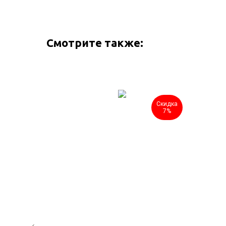
Смотрите также:
Скидка
Скидка
7%
7%