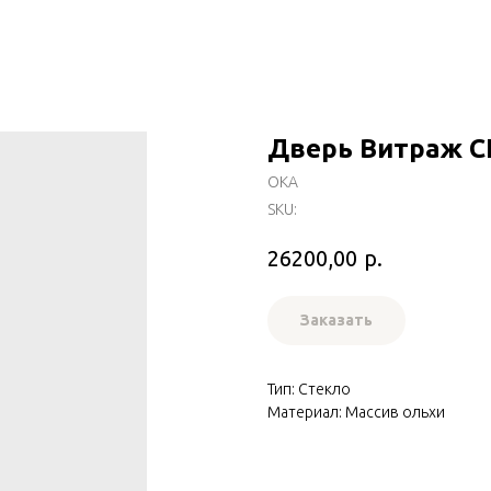
Дверь Витраж 
ОКА
SKU:
р.
26200,00
Заказать
Тип: Стекло
Материал: Массив ольхи