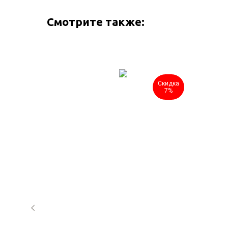
Смотрите также:
Скидка
Скидка
7%
7%