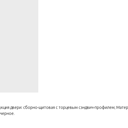
укция двери: сборно-щитовая с торцевым сэндвич-профилем; Матер
 черное.