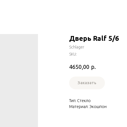
Дверь Ralf 5/6
Schlager
SKU:
р.
4650,00
Заказать
Тип: Стекло
Материал: Экошпон