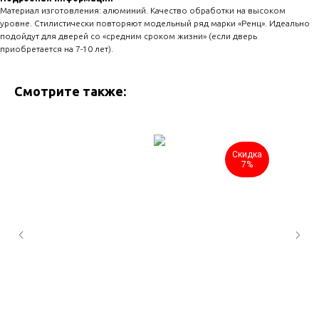
Материал изготовления: алюминий. Качество обработки на высоком
уровне. Стилистически повторяют модельный ряд марки «Ренц». Идеально
подойдут для дверей со «средним сроком жизни» (если дверь
приобретается на 7-10 лет).
Смотрите также:
Скидка
7%