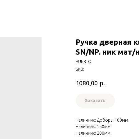
Ручка дверная к
SN/NP. ник мат/
PUERTO
SKU:
р.
1080,00
Заказать
Наличник: Доборы:100мм
Наличник: 150мм
Наличник: 200мм