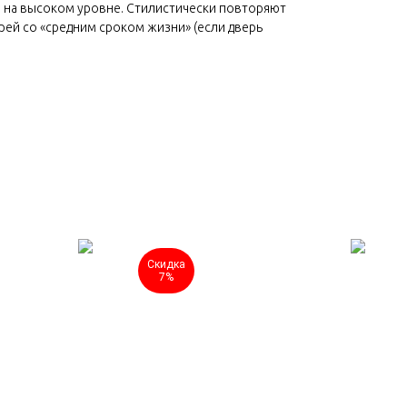
 на высоком уровне. Стилистически повторяют
рей со «средним сроком жизни» (если дверь
Скидка
7%