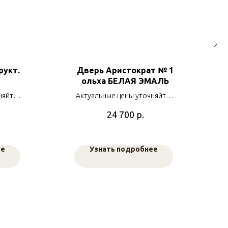
рукт.
Дверь Аристократ № 1
ольха БЕЛАЯ ЭМАЛЬ
няйте у
Актуальные цены уточняйте у
ов
наших менеджеров
р.
24 700
ее
Узнать подробнее