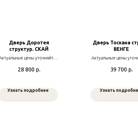
Дверь Доротея
Дверь Тоскана ст
структур. СКАЙ
ВЕНГЕ
Актуальные цены уточняйте у
Актуальные цены уточ
наших менеджеров
наших менеджер
р.
р.
28 800
39 700
Узнать подробнее
Узнать подробн