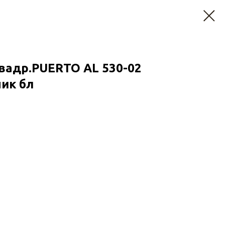
вадр.PUERTO AL 530-02
ник бл