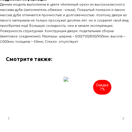
Данная модель выполнена в цвете «Античный орех» из высококлассного
массива дуба (наполнитель обвязки - ольха). Покрытый тонером и лаком
массив дуба отличается прочностью и долговечностью. поэтому двери из
такого материала не только прослужат десятки лет. но и сохранят свой вид.
приобретая ещё большую солидность. чем в начале эксплуатации.
Поверхность структурная. Конструкция двери: подетальная сборка
(винтовое соединение); Размеры: ширина – 600/700/800/900мм; высота –
2000мм; толщина – 40мм; Стекло: отсутствует.
Смотрите также:
Скидка
7%