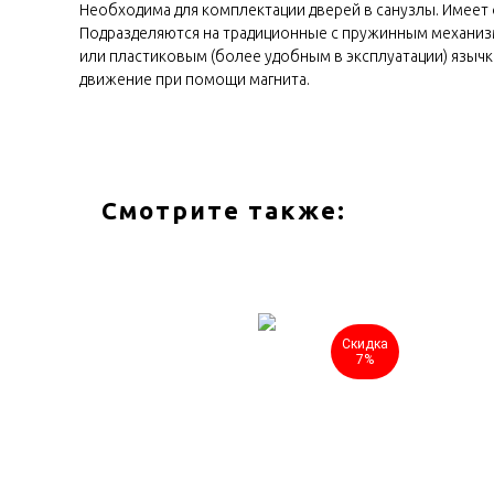
Необходима для комплектации дверей в санузлы. Имеет о
Подразделяются на традиционные с пружинным механиз
или пластиковым (более удобным в эксплуатации) язычк
движение при помощи магнита.
Смотрите также:
Скидка
Скидка
7%
7%