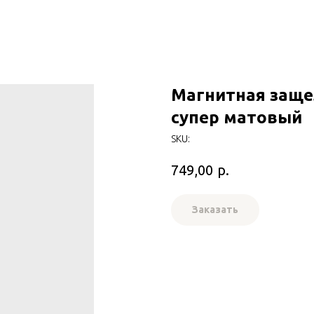
Магнитная заще
супер матовый
SKU:
р.
749,00
Заказать