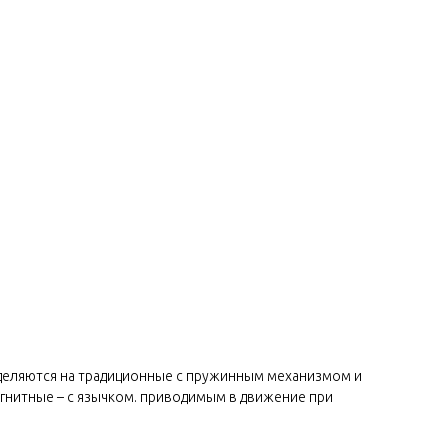
азделяются на традиционные с пружинным механизмом и
агнитные – с язычком. приводимым в движение при