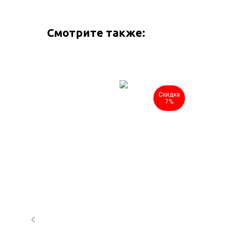
Смотрите также:
Скидка
Скидка
7%
7%