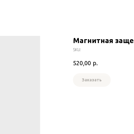
Магнитная заще
SKU:
р.
520,00
Заказать