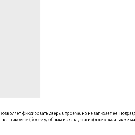
 Позволяет фиксировать дверь в проеме. но не запирает её. Подр
 пластиковым (более удобным в эксплуатации) язычком. а также м