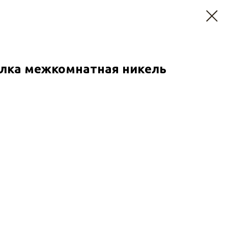
лка межкомнатная никель