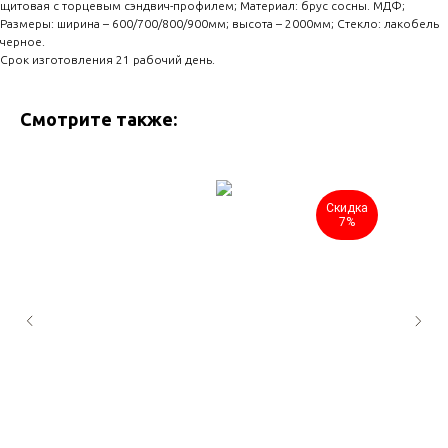
щитовая с торцевым сэндвич-профилем; Материал: брус сосны. МДФ;
Размеры: ширина – 600/700/800/900мм; высота – 2000мм; Стекло: лакобель
черное.
Срок изготовления 21 рабочий день.
Смотрите также:
Скидка
7%