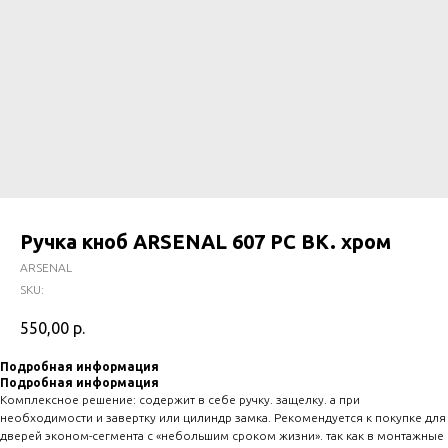
Ручка кноб ARSENAL 607 PC BK. хром
ARSENAL
SKU:
550,00
р.
Подробная информация
Подробная информация
Комплексное решение: содержит в себе ручку. защелку. а при
необходимости и завертку или цилиндр замка. Рекомендуется к покупке для
дверей эконом-сегмента с «небольшим сроком жизни». так как в монтажные