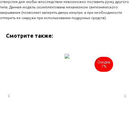
отверстия для «ноба» впоследствии невозможно поставить ручку другого
типа. Данная модель скомплектована механизмом сантехнического
закрывания (позволяет запереть дверь изнутри. а при необходимости
отпереть ее снаружи при использовании подручных средств).
Смотрите также:
Скидка
7%