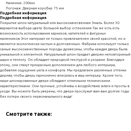
Наличник: 200мм
Погонаж: Дверная коробка: 75 мм
Подробная информация
Подробная информация
Покрытие шпон натуральный или высококачесвенная Эмаль. Более 30
вариантов выбора цвета. Большой выбор остекления.Так же есть есть
возможность использования карнизов, капителей и фигурных
наличников.Этот материал не только привлекателен своей красотой, но и
является экологически чистым и долговечным. Фабрика использует только
самые высококачественные породы древесины, чтобы каждая дверь была
уникальной и элегантной. Натуральный шпон придает дверям неповторимый
шарм и теплоту. Он обладает природной текстурой и узорами. Благодаря
этому, они станут прекрасным дополнением для любого интерьера,
добавляя ощущение уюта и комфорта. Мы предлагаем различные оттенки
дерева, чтобы дверь гармонично вписалась в ваш интерьер. Кроме того,
наши шпонированные двери обладают отличными техническими
характеристиками. Они прочные, устойчивы к воздействию влаги и просты в
уходе. Вы можете быть уверены, что двери прослужат вам вам долгие годы
без потери своего первоначального вида!
Смотрите также: