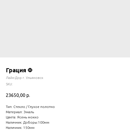
Грация Ф
Лайн-Дор г. Ульяновск
SKU:
23650,00
р.
Тип: Стекло / Глухое полотно
Материал: Эмаль
Цвета: Ясень мокко
Наличник: Доборы:100мм
Наличник: 150мм